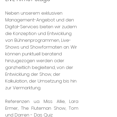
Neben unserem exklusiven
Management-Angebot und den
Digital-Services bieten wir zudem
die Konzeption und Entwicklung
von Bühnenprogrammen, Live-
Shows und Showformaten an. Wir
können punktuell beratend
hinzugezogen werden oder
ganzheitlich begleitend, von der
Entwicklung der Show, der
Kalkulation, der Umsetzung bis hin
zur Vermarktung.
Referenzen u.a. Miss Allie, Lara
Ermer, The Fluteman Show, Tom
und Darren - Das Quiz