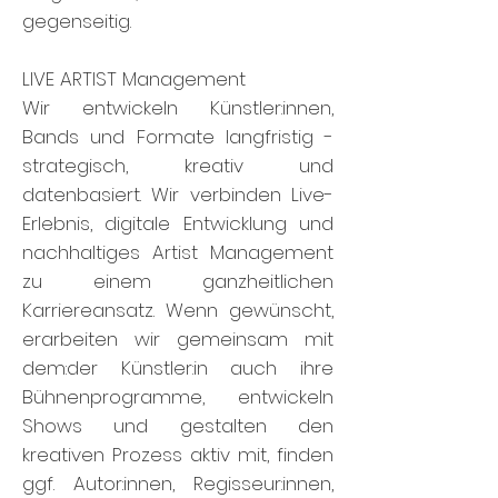
gegenseitig.
LIVE ARTIST Management
Wir entwickeln Künstler:innen,
Bands und Formate langfristig -
strategisch, kreativ und
datenbasiert. Wir verbinden Live-
Erlebnis, digitale Entwicklung und
nachhaltiges Artist Management
zu einem ganzheitlichen
Karriereansatz. Wenn gewünscht,
erarbeiten wir gemeinsam mit
dem:der Künstler:in auch ihre
Bühnenprogramme, entwickeln
Shows und gestalten den
kreativen Prozess aktiv mit, finden
ggf. Autor:innen, Regisseur:innen,