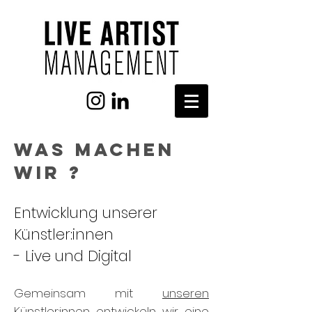
Was machen
wir ?
Entwicklung unserer
Künstler:innen
- Live und Digital
Gemeinsam mit
unseren
Künstler:innen
entwickeln wir eine