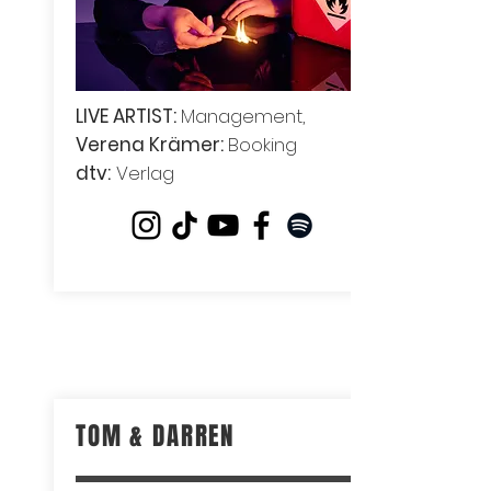
LIVE ARTIST:
Management,
Verena Krämer:
Booking
dtv:
Verlag
TOM & DARREN